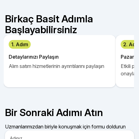
Birkaç Basit Adımla
Başlayabilirsiniz
1. Adım
2. Adı
Detaylarınızı Paylaşın
Pazarlam
Alım satım hizmetlerinin ayrıntılarını paylaşın
Etkili p
onaylay
Bir Sonraki Adımı Atın
Uzmanlarımızdan biriyle konuşmak için formu doldurun
Adınız