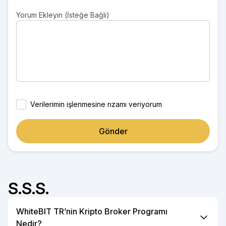
Yorum Ekleyin (İsteğe Bağlı)
Verilerimin işlenmesine rızamı veriyorum
Gönder
S.S.S.
WhiteBIT TR’nin Kripto Broker Programı
Nedir?