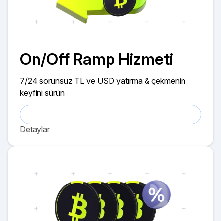
On/Off Ramp Hizmeti
7/24 sorunsuz TL ve USD yatırma & çekmenin
keyfini sürün
Detaylar