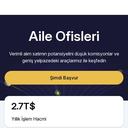
Aile Ofisleri
Verimli alım satımın potansiyelini düşük komisyonlar ve
geniş yelpazedeki araçlarımız ile keşfedin
Şimdi Başvur
2.7T$
Yıllık İşlem Hacmi