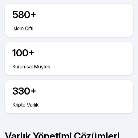
580+
İşlem Çifti
100+
Kurumsal Müşteri
330+
Kripto Varlık
Varlık Yönetimi Çözümleri