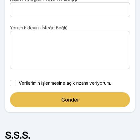
Yorum Ekleyin (İsteğe Bağlı)
Verilerimin işlenmesine açık rızamı veriyorum.
Gönder
S.S.S.