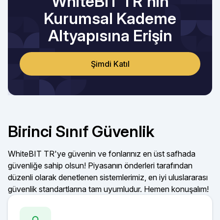
WhiteBIT TR'nin
Kurumsal Kademe
Altyapısına Erişin
Şimdi Katıl
Birinci Sınıf Güvenlik
WhiteBIT TR'ye güvenin ve fonlarınız en üst safhada
güvenliğe sahip olsun! Piyasanın önderleri tarafından
düzenli olarak denetlenen sistemlerimiz, en iyi uluslararası
güvenlik standartlarına tam uyumludur. Hemen konuşalım!