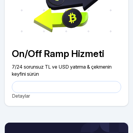
On/Off Ramp Hizmeti
7/24 sorunsuz TL ve USD yatırma & çekmenin
keyfini sürün
Detaylar