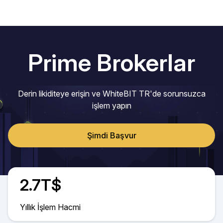
Prime Brokerlar
Derin likiditeye erişin ve WhiteBIT TR'de sorunsuzca
işlem yapın
Şimdi Başvur
2.7T$
Yıllık İşlem Hacmi